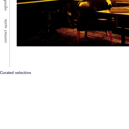
Curated selection