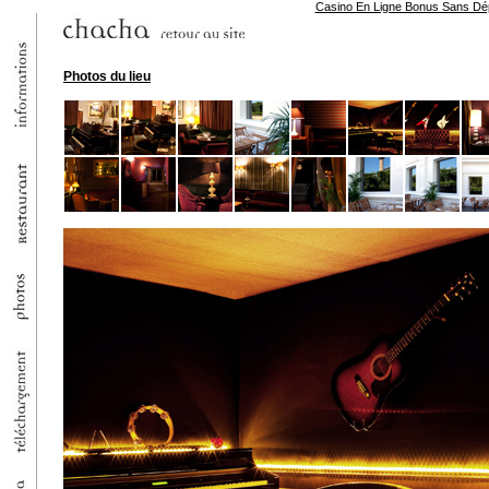
Casino En Ligne Bonus Sans Dé
Photos du lieu