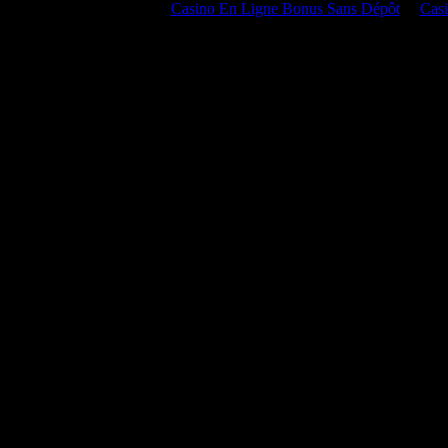
Casino En Ligne Bonus Sans Dépôt
Casi