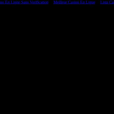
no En Ligne Sans Verification
Meilleur Casino En Ligne
Lista C