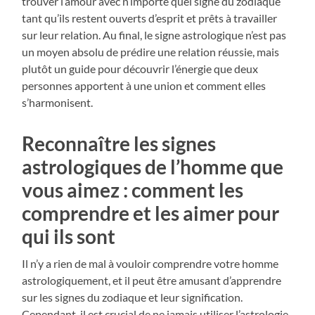
trouver l’amour avec n’importe quel signe du zodiaque
tant qu’ils restent ouverts d’esprit et prêts à travailler
sur leur relation. Au final, le signe astrologique n’est pas
un moyen absolu de prédire une relation réussie, mais
plutôt un guide pour découvrir l’énergie que deux
personnes apportent à une union et comment elles
s’harmonisent.
Reconnaître les signes
astrologiques de l’homme que
vous aimez : comment les
comprendre et les aimer pour
qui ils sont
Il n’y a rien de mal à vouloir comprendre votre homme
astrologiquement, et il peut être amusant d’apprendre
sur les signes du zodiaque et leur signification.
Cependant, il est crucial de ne jamais utiliser l’astrologie