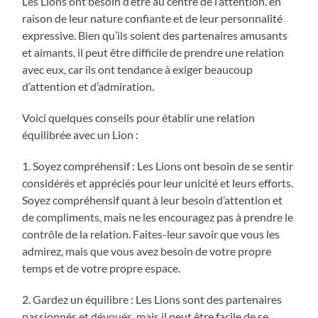
Les Lions ont besoin d’être au centre de l’attention. en
raison de leur nature confiante et de leur personnalité
expressive. Bien qu’ils soient des partenaires amusants
et aimants, il peut être difficile de prendre une relation
avec eux, car ils ont tendance à exiger beaucoup
d’attention et d’admiration.
Voici quelques conseils pour établir une relation
équilibrée avec un Lion :
1. Soyez compréhensif : Les Lions ont besoin de se sentir
considérés et appréciés pour leur unicité et leurs efforts.
Soyez compréhensif quant à leur besoin d’attention et
de compliments, mais ne les encouragez pas à prendre le
contrôle de la relation. Faites-leur savoir que vous les
admirez, mais que vous avez besoin de votre propre
temps et de votre propre espace.
2. Gardez un équilibre : Les Lions sont des partenaires
passionnés et dévoués, mais il peut être facile de se